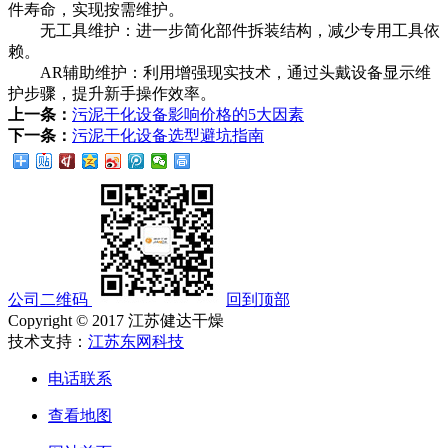
件寿命，实现按需维护。
无工具维护：进一步简化部件拆装结构，减少专用工具依
赖。
AR辅助维护：利用增强现实技术，通过头戴设备显示维
护步骤，提升新手操作效率。
上一条：
污泥干化设备影响价格的5大因素
下一条：
污泥干化设备选型避坑指南
公司二维码
回到顶部
Copyright © 2017 江苏健达干燥
技术支持：
江苏东网科技
电话联系
查看地图