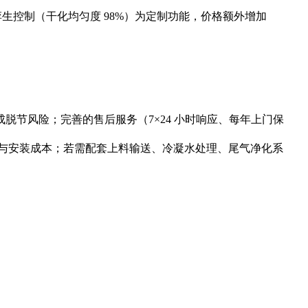
数字孪生控制（干化均匀度 98%）为定制功能，价格额外增加
统集成脱节风险；完善的售后服务（7×24 小时响应、每年上门保
建与安装成本；若需配套上料输送、冷凝水处理、尾气净化系