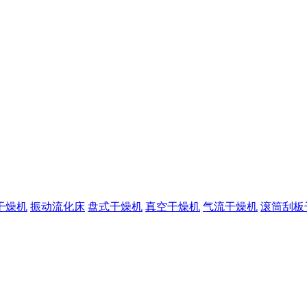
干燥机
振动流化床
盘式干燥机
真空干燥机
气流干燥机
滚筒刮板