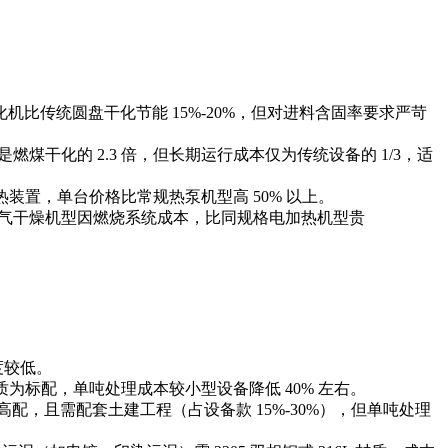
传统圆盘干化节能 15%-20%，但对进料含固率要求严苛
燃煤干化的 2.3 倍，但长期运行成本仅为传统设备的 1/3，适
置，单台价格比常规热泵机型高 50% 以上。
燃气干燥机型因燃烧系统成本，比同规格电加热机型贵
度较低。
为标配，单吨处理成本较小型设备降低 40% 左右。
，且需配套土建工程（占设备款 15%-30%），但单吨处理