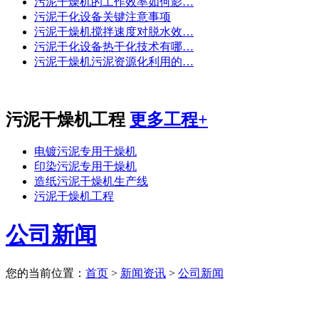
污泥干燥机的工作效率如何影…
污泥干化设备关键注意事项
污泥干燥机搅拌速度对脱水效…
污泥干化设备热干化技术有哪…
污泥干燥机污泥资源化利用的…
污泥干燥机工程
更多工程+
电镀污泥专用干燥机
印染污泥专用干燥机
造纸污泥干燥机生产线
污泥干燥机工程
公司新闻
您的当前位置：
首页
>
新闻资讯
>
公司新闻