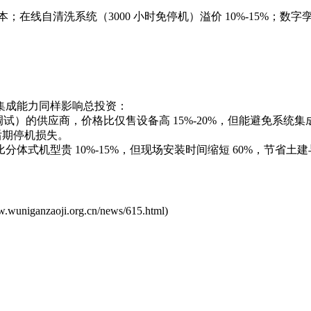
成本；在线自清洗系统（3000 小时免停机）溢价 10%-15%；
成能力同样影响总投资：
- 调试）的供应商，价格比仅售设备高 15%-20%，但能避免系
后期停机损失。
式机型贵 10%-15%，但现场安装时间缩短 60%，节省土
w.wuniganzaoji.org.cn/news/615.html
)