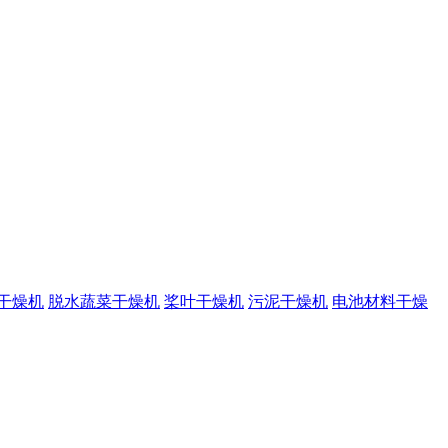
干燥机
脱水蔬菜干燥机
桨叶干燥机
污泥干燥机
电池材料干燥