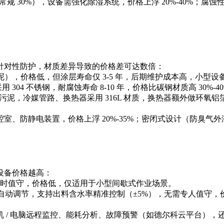
 30%），设备需强化除湿系统，价格上浮 20%-40%；腐蚀性污
对性防护，材质差异导致的价格差可达数倍：
），价格低，但涂层寿命仅 3-5 年，后期维护成本高，小型设
04 不锈钢，耐腐蚀寿命 8-10 年，价格比碳钢材质高 30%
，冷媒管路、换热器采用 316L 材质，换热器额外做环氧铝箔防腐，
静电装置，价格上浮 20%-35%；密闭式设计（防臭气外溢）
设备价格越高：
小时值守，价格低，仅适用于小型间歇式作业场景。
调节，支持出料含水率精准控制（±5%），无需专人值守，价格
 电脑远程监控、能耗分析、故障预警（如德尔科云平台），还可对接企