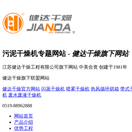
污泥干燥机
专题网站
- 健达干燥旗下网站
江苏健达干燥工程有限公司旗下网站
中美合资 创建于1981年
健达干燥旗下联盟网站
健达干燥官方网站
闪蒸干燥机
喷雾干燥机
热风循环烘箱
带式
机
废水废液干燥机
0519-88962888
网站首页
产品介绍
优势工程