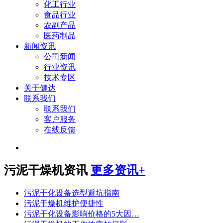
化工行业
食品行业
农副产品
医药制品
新闻资讯
公司新闻
行业资讯
技术专区
关于健达
联系我们
联系我们
客户服务
在线反馈
污泥干燥机资讯
更多资讯+
污泥干化设备选型避坑指南
污泥干燥机维护便捷性
污泥干化设备影响价格的5大因…