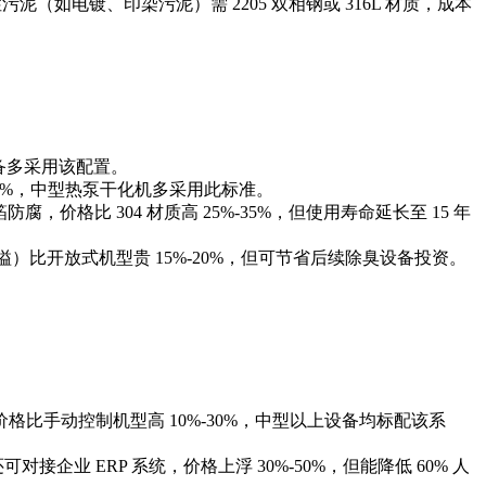
泥（如电镀、印染污泥）需 2205 双相钢或 316L 材质，成本
备多采用该配置。
-40%，中型热泵干化机多采用此标准。
价格比 304 材质高 25%-35%，但使用寿命延长至 15 年
比开放式机型贵 15%-20%，但可节省后续除臭设备投资。
比手动控制机型高 10%-30%，中型以上设备均标配该系
业 ERP 系统，价格上浮 30%-50%，但能降低 60% 人