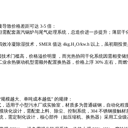
价格差距可达 3-5 倍：
套蒸汽锅炉与尾气处理系统，总造价进一步提升；薄层干化机比
技术，SMER 值达 4kg.H₂O/kw.h 以上，虽初期投资是
技术门槛高，价格溢价明显 ，而光热协同干化系统因需相变储热装
余热驱动机型需额外配置换热器，价格上浮 30% 左右，而
规模越大、单吨成本越低” 的规律：
，适用于小型污水厂或实验室，材质多为普通碳钢，自动化程
模块化设计，需配套上料、除尘、控制系统，304 不锈钢接触材质
，需定制化设计，核心部件（如压缩机、换热器）采用工业级高配